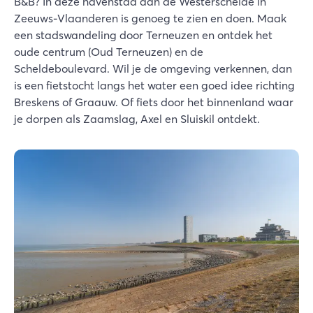
B&B? In deze havenstad aan de Westerschelde in
Zeeuws-Vlaanderen is genoeg te zien en doen. Maak
een stadswandeling door Terneuzen en ontdek het
oude centrum (Oud Terneuzen) en de
Scheldeboulevard. Wil je de omgeving verkennen, dan
is een fietstocht langs het water een goed idee richting
Breskens of Graauw. Of fiets door het binnenland waar
je dorpen als Zaamslag, Axel en Sluiskil ontdekt.