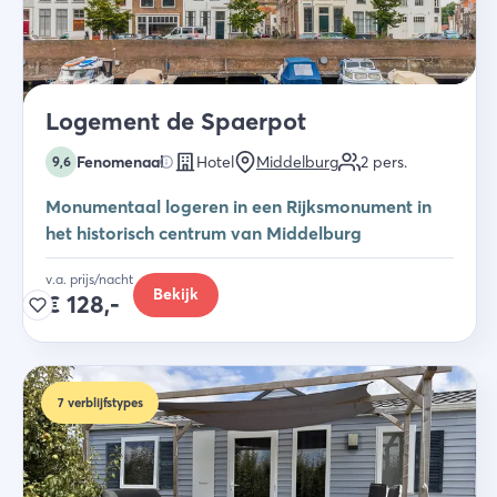
Logement de Spaerpot
Fenomenaal
Hotel
Middelburg
2
pers.
9,6
Monumentaal logeren in een Rijksmonument in
het historisch centrum van Middelburg
v.a. prijs/nacht
Bekijk
€
128,-
7
verblijfstypes