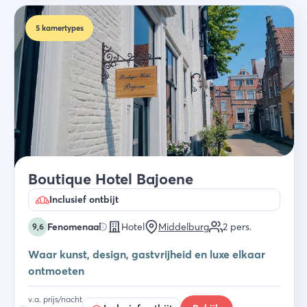
5
kamertypes
Boutique Hotel Bajoene
Inclusief ontbijt
Fenomenaal
Hotel
Middelburg
2
pers.
9,6
Waar kunst, design, gastvrijheid en luxe elkaar
ontmoeten
v.a. prijs/nacht