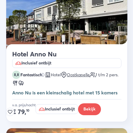
Hotel Anno Nu
Inclusief ontbijt
Fantastisch
Hotel
Oostkapelle
1 t/m 2
pers.
8,8
Anno Nu is een kleinschalig hotel met 15 kamers
v.a. prijs/nacht
Inclusief ontbijt
Bekijk
€
79,
10