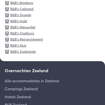
B&B's Breskens
B&B's Cadzand
B&B's Groede
B&B's Hulst
B&B's Nieuwvliet
B&B's Oostburg
B&B's Retranchement
B&B's Sluis
B&B's Zuidzande
Overnachten Zeeland
Alle accommodaties in Zeeland
Campings Zeeland
Hotels Zeeland
B&B Zeeland