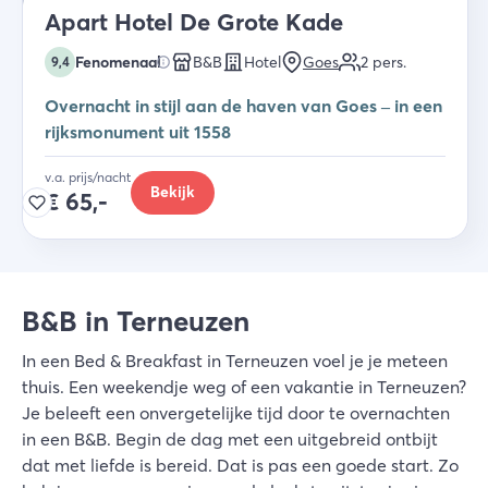
Apart Hotel De Grote Kade
Fenomenaal
B&B
Hotel
Goes
2
pers.
9,4
Overnacht in stijl aan de haven van Goes – in een
rijksmonument uit 1558
v.a. prijs/nacht
Bekijk
€
65,-
B&B in Terneuzen
In een Bed & Breakfast in Terneuzen voel je je meteen
thuis. Een weekendje weg of een vakantie in Terneuzen?
Je beleeft een onvergetelijke tijd door te overnachten
in een B&B. Begin de dag met een uitgebreid ontbijt
dat met liefde is bereid. Dat is pas een goede start. Zo