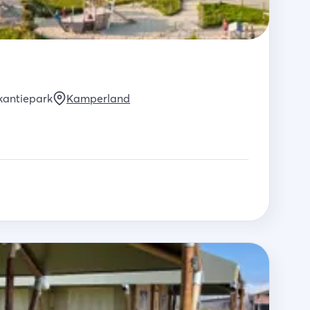
kantiepark
Kamperland