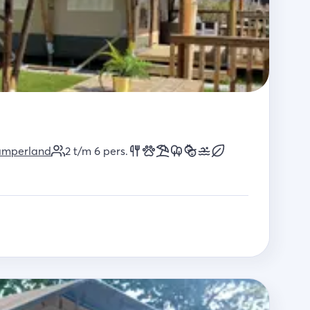
amperland
2 t/m 6
pers.