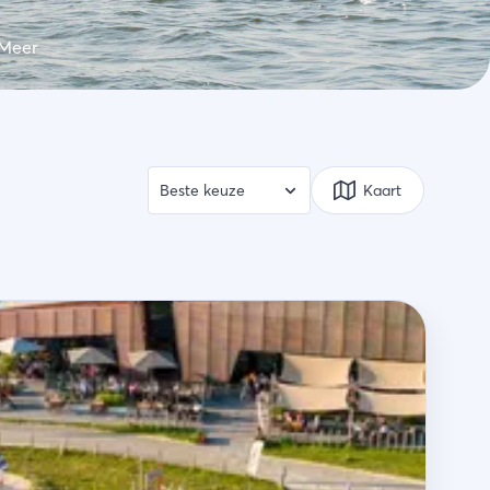
 Meer
Kaart