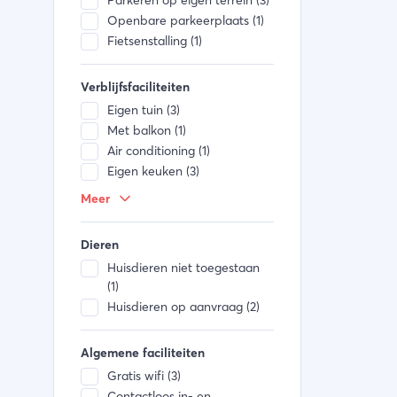
Parkeren op eigen terrein (3)
Openbare parkeerplaats (1)
Fietsenstalling (1)
Verblijfsfaciliteiten
Eigen tuin (3)
Met balkon (1)
Air conditioning (1)
Eigen keuken (3)
Handdoeken (2)
Meer
Bedlinnen (1)
Ramen kunnen open (2)
Dieren
Huisdieren niet toegestaan
(1)
Huisdieren op aanvraag (2)
Algemene faciliteiten
Gratis wifi (3)
Contactloos in- en