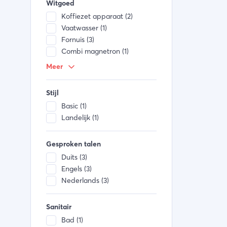
Witgoed
Koffiezet apparaat (2)
Vaatwasser (1)
Fornuis (3)
Combi magnetron (1)
Keukengerei (3)
Meer
Koelkast (3)
Waterkoker (1)
Stijl
Diepvries (3)
Basic (1)
Landelijk (1)
Gesproken talen
Duits (3)
Engels (3)
Nederlands (3)
Sanitair
Bad (1)