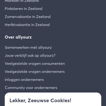
Markten in Zeeland
Pinksteren in Zeeland
Zomervakantie in Zeeland
Herfstvakantie in Zeeland
Over allyourz
Samenwerken met allyourz
Jouw verblijf ook op allyourz?
Veelgestelde vragen consumenten
Veelgestelde vragen ondernemers
Inloggen ondernemers
Community voor ondernemers
Inschrijven voor de nieuwsbrief
Lekker, Zeeuwse Cookies!
Over ons