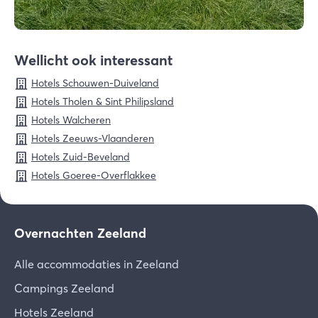
Wellicht ook interessant
Hotels Schouwen-Duiveland
Hotels Tholen & Sint Philipsland
Hotels Walcheren
Hotels Zeeuws-Vlaanderen
Hotels Zuid-Beveland
Hotels Goeree-Overflakkee
Overnachten Zeeland
Alle accommodaties in Zeeland
Campings Zeeland
Hotels Zeeland