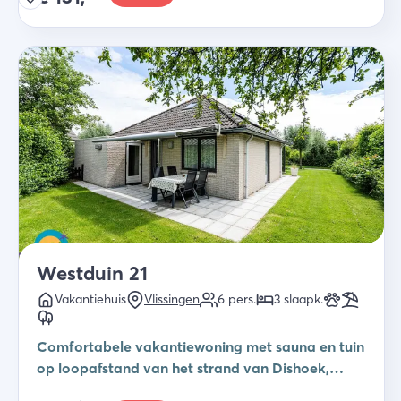
Westduin 21
Vakantiehuis
Vlissingen
6
pers.
3
slaapk
.
Comfortabele vakantiewoning met sauna en tuin
op loopafstand van het strand van Dishoek,
ideaal voor gezinnen.