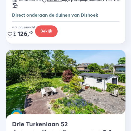
Direct onderaan de duinen van Dishoek
v.a. prijs/nacht
Bekijk
€
126,
40
Drie Turkenlaan 52