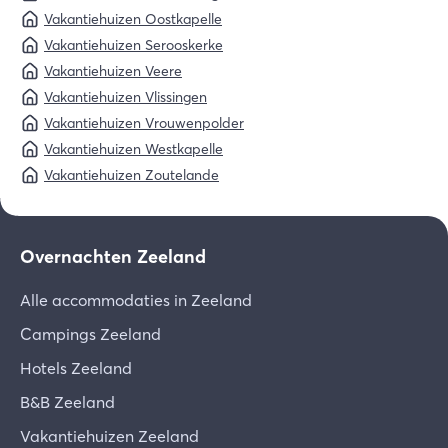
Vakantiehuizen Oostkapelle
Vakantiehuizen Serooskerke
Vakantiehuizen Veere
Vakantiehuizen Vlissingen
Vakantiehuizen Vrouwenpolder
Vakantiehuizen Westkapelle
Vakantiehuizen Zoutelande
Overnachten Zeeland
Alle accommodaties in Zeeland
Campings Zeeland
Hotels Zeeland
B&B Zeeland
Vakantiehuizen Zeeland