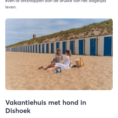
even te ontsnappen aan de drukte van het dagelijks
leven.
Vakantiehuis met hond in
Dishoek