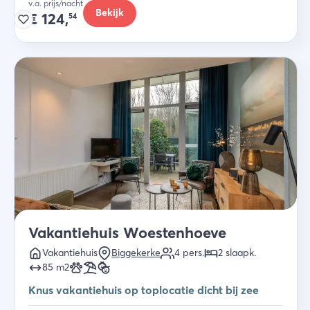
v.a. prijs/nacht
Bekijk
€
124,
54
Vakantiehuis Woestenhoeve
Vakantiehuis
Biggekerke
4
pers.
2
slaapk
.
85
m2
Knus vakantiehuis op toplocatie dicht bij zee