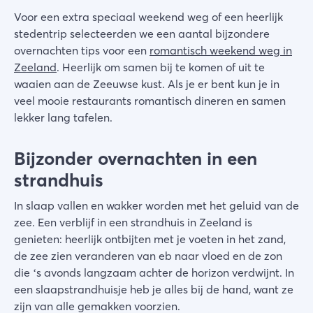
Voor een extra speciaal weekend weg of een heerlijk
stedentrip selecteerden we een aantal bijzondere
overnachten tips voor een
romantisch weekend weg in
Zeeland
. Heerlijk om samen bij te komen of uit te
waaien aan de Zeeuwse kust. Als je er bent kun je in
veel mooie restaurants romantisch dineren en samen
lekker lang tafelen.
Bijzonder overnachten in een
strandhuis
In slaap vallen en wakker worden met het geluid van de
zee. Een verblijf in een strandhuis in Zeeland is
genieten: heerlijk ontbijten met je voeten in het zand,
de zee zien veranderen van eb naar vloed en de zon
die ‘s avonds langzaam achter de horizon verdwijnt. In
een slaapstrandhuisje heb je alles bij de hand, want ze
zijn van alle gemakken voorzien.