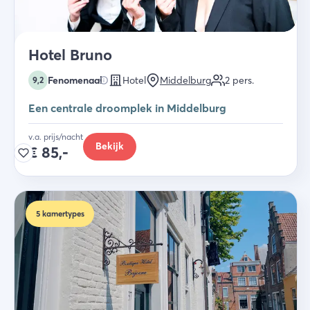
Hotel Bruno
Fenomenaal
Hotel
Middelburg
2
pers.
9,2
Een centrale droomplek in Middelburg
v.a. prijs/nacht
Bekijk
€
85,-
5
kamertypes