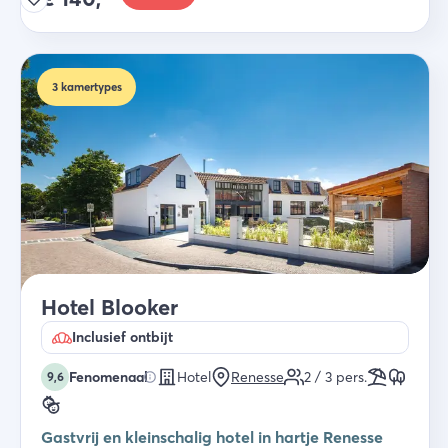
3
kamertypes
Hotel Blooker
Inclusief ontbijt
Fenomenaal
Hotel
Renesse
2 / 3
pers.
9,6
Gastvrij en kleinschalig hotel in hartje Renesse