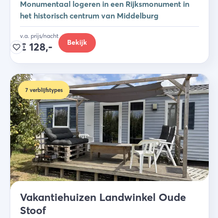
Monumentaal logeren in een Rijksmonument in
het historisch centrum van Middelburg
v.a. prijs/nacht
Bekijk
€
128,-
7
verblijfstypes
Vakantiehuizen Landwinkel Oude
Stoof