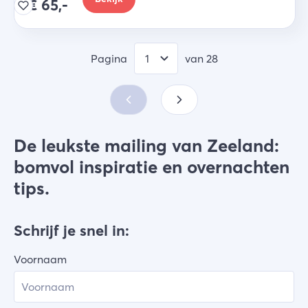
€
65,-
Pagina
van
28
De leukste mailing van Zeeland:
bomvol inspiratie en overnachten
tips.
Schrijf je snel in:
Voornaam