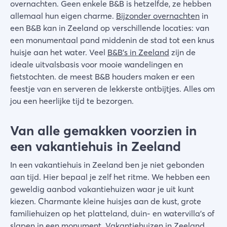
overnachten. Geen enkele B&B is hetzelfde, ze hebben
allemaal hun eigen charme.
Bijzonder overnachten
in
een B&B kan in Zeeland op verschillende locaties: van
een monumentaal pand middenin de stad tot een knus
huisje aan het water. Veel
B&B's in Zeeland
zijn de
ideale uitvalsbasis voor mooie wandelingen en
fietstochten. de meest B&B houders maken er een
feestje van en serveren de lekkerste ontbijtjes. Alles om
jou een heerlijke tijd te bezorgen.
Van alle gemakken voorzien in
een vakantiehuis in Zeeland
In een vakantiehuis in Zeeland ben je niet gebonden
aan tijd. Hier bepaal je zelf het ritme. We hebben een
geweldig aanbod vakantiehuizen waar je uit kunt
kiezen. Charmante kleine huisjes aan de kust, grote
familiehuizen op het platteland, duin- en watervilla's of
slapen in een monument.
Vakantiehuizen in Zeeland