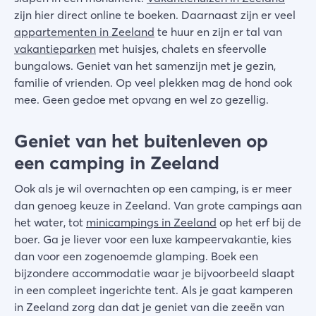
zijn hier direct online te boeken. Daarnaast zijn er veel
appartementen in Zeeland
te huur en zijn er tal van
vakantieparken
met huisjes, chalets en sfeervolle
bungalows. Geniet van het samenzijn met je gezin,
familie of vrienden. Op veel plekken mag de hond ook
mee. Geen gedoe met opvang en wel zo gezellig.
Geniet van het buitenleven op
een camping in Zeeland
Ook als je wil overnachten op een camping, is er meer
dan genoeg keuze in Zeeland. Van grote campings aan
het water, tot
minicampings in Zeeland
op het erf bij de
boer. Ga je liever voor een luxe kampeervakantie, kies
dan voor een zogenoemde glamping. Boek een
bijzondere accommodatie waar je bijvoorbeeld slaapt
in een compleet ingerichte tent. Als je gaat kamperen
in Zeeland zorg dan dat je geniet van die zeeën van