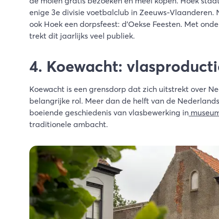
de molen gratis bezoeken en meel kopen. Hoek sta
enige 3e divisie voetbalclub in Zeeuws-Vlaanderen. 
ook Hoek een dorpsfeest: d'Oekse Feesten. Met onde
trekt dit jaarlijks veel publiek.
4. Koewacht: vlasproducti
Koewacht is een grensdorp dat zich uitstrekt over Ne
belangrijke rol. Meer dan de helft van de Nederland
boeiende geschiedenis van vlasbewerking in
museum 
traditionele ambacht.