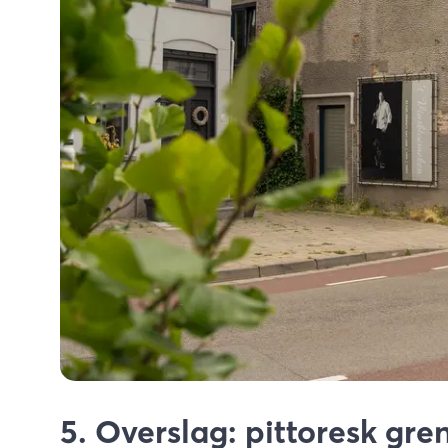
5. Overslag: pittoresk gr