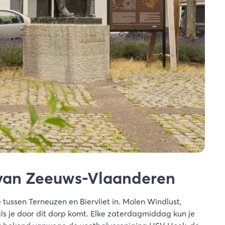
 van Zeeuws-Vlaanderen
tussen Terneuzen en Biervliet in. Molen Windlust,
als je door dit dorp komt. Elke zaterdagmiddag kun je