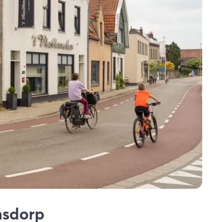
ensdorp