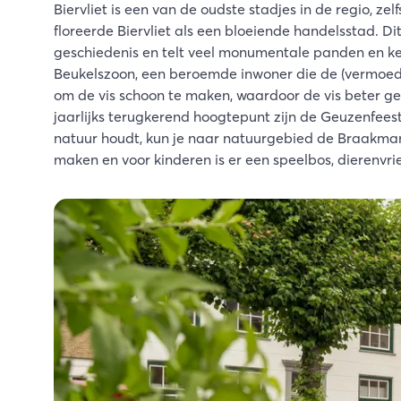
Biervliet is een van de oudste stadjes in de regio, ze
floreerde Biervliet als een bloeiende handelsstad. Di
geschiedenis en telt veel monumentale panden en ke
Beukelszoon, een beroemde inwoner die de (vermoedeli
om de vis schoon te maken, waardoor de vis beter g
jaarlijks terugkerend hoogtepunt zijn de Geuzenfeest
natuur houdt, kun je naar natuurgebied de Braakman, 
maken en voor kinderen is er een speelbos, dierenv