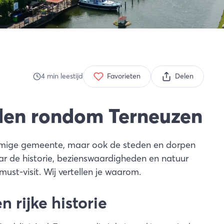
4
min
leestijd
Favorieten
Delen
den rondom Terneuzen
namige gemeente, maar ook de steden en dorpen
ar de historie, bezienswaardigheden en natuur
ust-visit. Wij vertellen je waarom.
n rijke historie