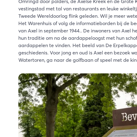
Omringd door polders, de Axelse Kreek en de Grote K
vestingstad met tal van restaurants en leuke winkelt
Tweede Wereldoorlog flink geleden. Wil je meer we
Het Warenhuis of volg de informatieborden bij de beg
van Axel in september 1944.. De inwoners van Axel
hun traditie om na de aardappeloogst met hun schoff
aardappelen te vinden. Het beeld van De Erpelkapp
geschiedenis. Voor jong en oud is Axel een bezoek wa
Watertoren, ga naar de golfbaan of speel met de kin