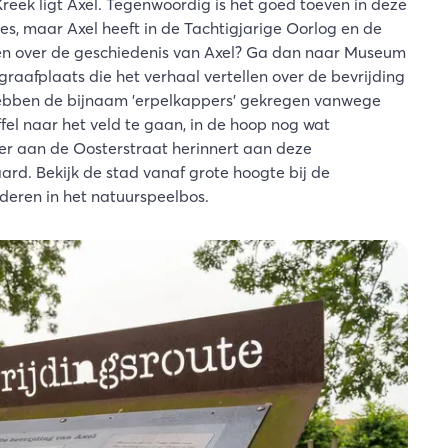
reek ligt Axel. Tegenwoordig is het goed toeven in deze
jes, maar Axel heeft in de Tachtigjarige Oorlog en de
ten over de geschiedenis van Axel? Ga dan naar Museum
raafplaats die het verhaal vertellen over de bevrijding
 hebben de bijnaam 'erpelkappers' gekregen vanwege
el naar het veld te gaan, in de hoop nog wat
er aan de Oosterstraat herinnert aan deze
ard. Bekijk de stad vanaf grote hoogte bij de
deren in het natuurspeelbos.