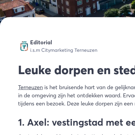
Editorial
i.s.m Citymarketing Terneuzen
Leuke dorpen en ste
Terneuzen
is het bruisende hart van de gelijk
in de omgeving zijn het ontdekken waard. Erva
tijdens een bezoek. Deze leuke dorpen zijn een m
1. Axel: vestingstad met ee