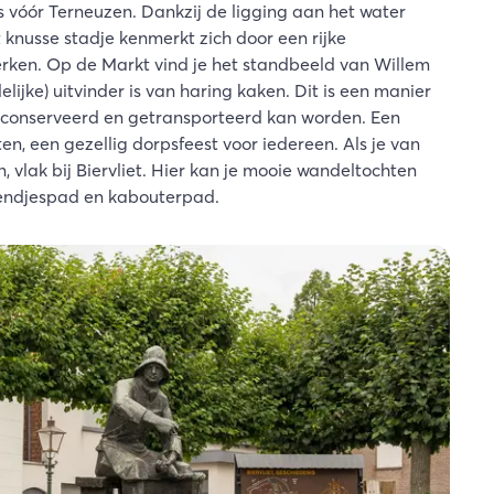
lfs vóór Terneuzen. Dankzij de ligging aan het water
t knusse stadje kenmerkt zich door een rijke
rken. Op de Markt vind je het standbeeld van Willem
jke) uitvinder is van haring kaken. Dit is een manier
econserveerd en getransporteerd kan worden. Een
en, een gezellig dorpsfeest voor iedereen. Als je van
vlak bij Biervliet. Hier kan je mooie wandeltochten
riendjespad en kabouterpad.