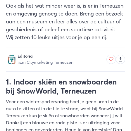
Ook als het wat minder weer is, is er in
Terneuzen
en omgeving genoeg te doen. Breng een bezoek
aan een museum en leer alles over de cultuur of
geschiedenis of beleef een sportieve activiteit.
Wij zetten 10 leuke uitjes voor je op een rij.
Editorial
i.s.m Citymarketing Terneuzen
1. Indoor skiën en snowboarden
bij SnowWorld, Terneuzen
Voor een wintersportervaring hoef je geen uren in de
auto te zitten of in de file te staan, want bij SnowWorld
Terneuzen kun je skiën of snowboarden wanneer jij wilt.
Dankzij een blauwe en rode piste is er uitdaging voor
beginners en gevorderden. Houd je van freestyle? Dan