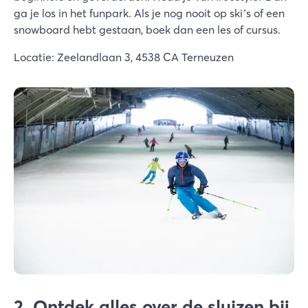
ga je los in het funpark. Als je nog nooit op ski’s of een
snowboard hebt gestaan, boek dan een les of cursus.
Locatie: Zeelandlaan 3, 4538 CA Terneuzen
2. Ontdek alles over de sluizen bij