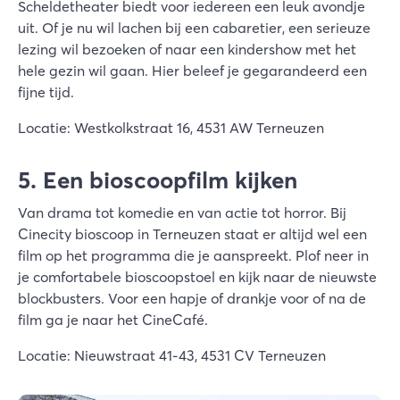
Scheldetheater biedt voor iedereen een leuk avondje
uit. Of je nu wil lachen bij een cabaretier, een serieuze
lezing wil bezoeken of naar een kindershow met het
hele gezin wil gaan. Hier beleef je gegarandeerd een
fijne tijd.
Locatie: Westkolkstraat 16, 4531 AW Terneuzen
5. Een bioscoopfilm kijken
Van drama tot komedie en van actie tot horror. Bij
Cinecity bioscoop in Terneuzen staat er altijd wel een
film op het programma die je aanspreekt. Plof neer in
je comfortabele bioscoopstoel en kijk naar de nieuwste
blockbusters. Voor een hapje of drankje voor of na de
film ga je naar het CineCafé.
Locatie: Nieuwstraat 41-43, 4531 CV Terneuzen