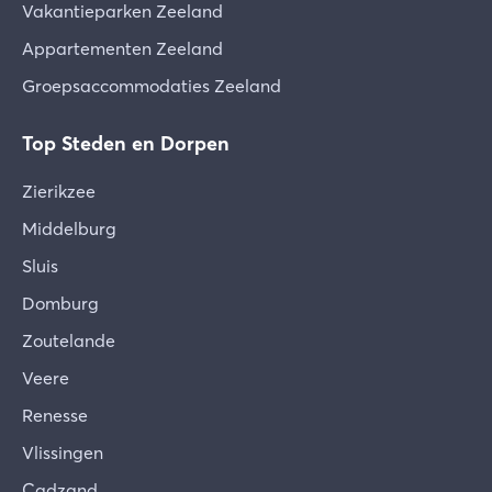
Vakantieparken Zeeland
Appartementen Zeeland
Groepsaccommodaties Zeeland
Top Steden en Dorpen
Zierikzee
Middelburg
Sluis
Domburg
Zoutelande
Veere
Renesse
Vlissingen
Cadzand