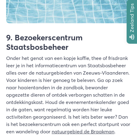
Zeeland Tips
9. Bezoekerscentrum
Staatsbosbeheer
Onder het genot van een kopje koffie, thee of frisdrank
leer je in het informatiecentrum van Staatsbosbeheer
alles over de natuurgebieden van Zeeuws-Vlaanderen.
Voor kinderen is hier genoeg te beleven. Ga op zoek
naar haaientanden in de zandbak, bewonder
opgezette dieren of ontdek verborgen schatten in de
ontdekkingskast. Houd de evenementenkalender goed
in de gaten, want regelmatig worden hier leuke
activiteiten georganiseerd. Is het iets beter weer? Dan
is het bezoekerscentrum ook een perfect startpunt voor
een wandeling door
natuurgebied de Braakman
.