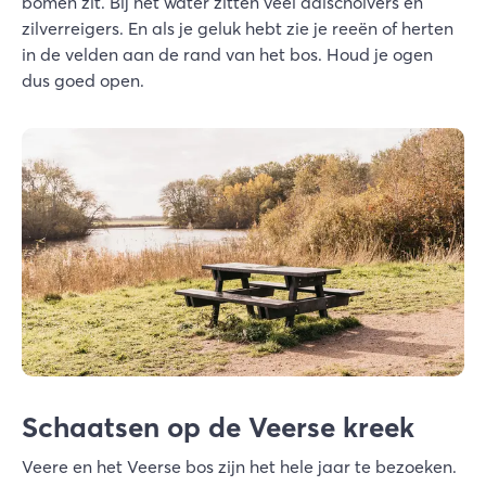
bomen zit. Bij het water zitten veel aalscholvers en
zilverreigers. En als je geluk hebt zie je reeën of herten
in de velden aan de rand van het bos. Houd je ogen
dus goed open.
Schaatsen op de Veerse kreek
Veere en het Veerse bos zijn het hele jaar te bezoeken.