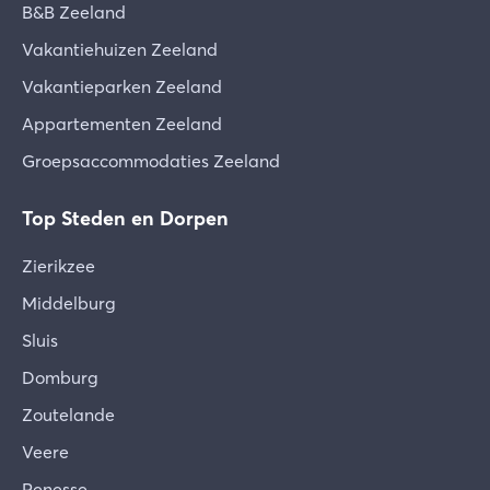
B&B Zeeland
Vakantiehuizen Zeeland
Vakantieparken Zeeland
Appartementen Zeeland
Groepsaccommodaties Zeeland
Top Steden en Dorpen
Zierikzee
Middelburg
Sluis
Domburg
Zoutelande
Veere
Renesse