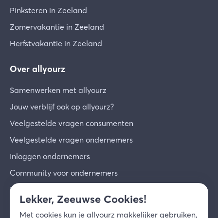
Pinksteren in Zeeland
Zomervakantie in Zeeland
Herfstvakantie in Zeeland
Over allyourz
Samenwerken met allyourz
Jouw verblijf ook op allyourz?
Veelgestelde vragen consumenten
Veelgestelde vragen ondernemers
Inloggen ondernemers
Community voor ondernemers
Inschrijven voor de nieuwsbrief
Lekker, Zeeuwse Cookies!
Over ons
Met
cookies
kun je allyourz makkelijker gebruiken,