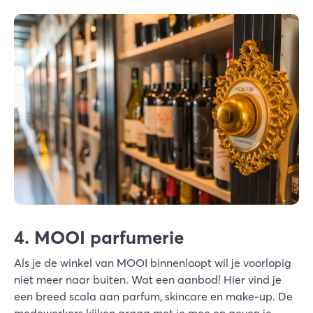
4. MOOI parfumerie
Als je de winkel van MOOI binnenloopt wil je voorlopig
niet meer naar buiten. Wat een aanbod! Hier vind je
een breed scala aan parfum, skincare en make-up. De
medewerkers kijken graag met je mee en geven je