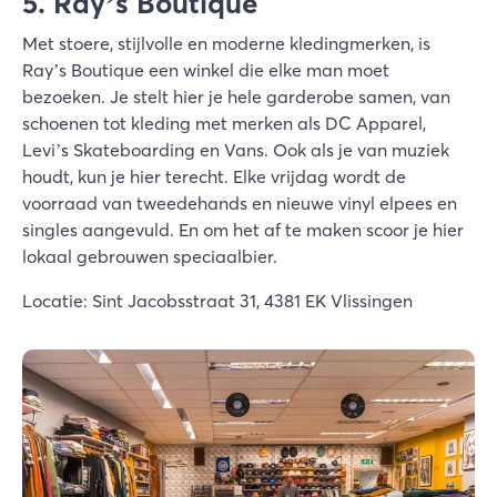
5. Ray’s Boutique
Met stoere, stijlvolle en moderne kledingmerken, is
Ray’s Boutique een winkel die elke man moet
bezoeken. Je stelt hier je hele garderobe samen, van
schoenen tot kleding met merken als DC Apparel,
Levi’s Skateboarding en Vans. Ook als je van muziek
houdt, kun je hier terecht. Elke vrijdag wordt de
voorraad van tweedehands en nieuwe vinyl elpees en
singles aangevuld. En om het af te maken scoor je hier
lokaal gebrouwen speciaalbier.
Locatie: Sint Jacobsstraat 31, 4381 EK Vlissingen