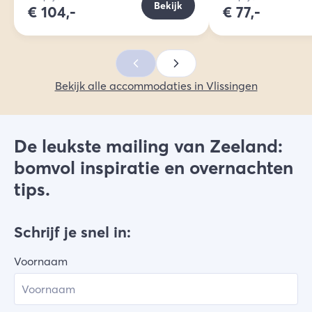
Bekijk
€
104,-
€
77,-
Bekijk alle accommodaties in Vlissingen
De leukste mailing van Zeeland:
bomvol inspiratie en overnachten
tips.
Schrijf je snel in:
Voornaam