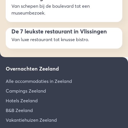
Van schepen bij de boulevard tot een
museumbezoek.
De 7 leukste restaurant in Vlissingen
Van luxe restaurant tot knusse bistro.
Overnachten Zeeland
Alle accommodaties in Zeeland
Campings Zeeland
Hotels Zeeland
B&B Zeeland
Vakantiehuizen Zeeland