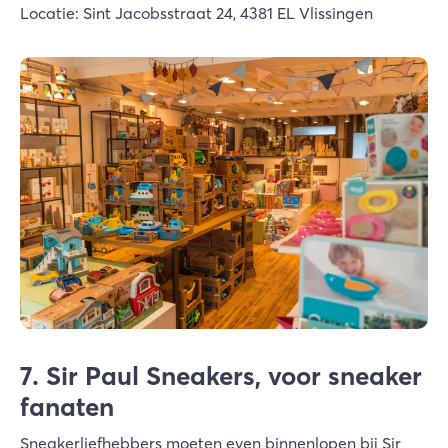
Locatie: Sint Jacobsstraat 24, 4381 EL Vlissingen
7. Sir Paul Sneakers, voor sneaker
fanaten
Sneakerliefhebbers moeten even binnenlopen bij Sir