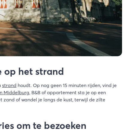
e op het strand
n
strand
houdt. Op nog geen 15 minuten rijden, vind je
in Middelburg
, B&B of appartement sta je op een
zand of wandel je langs de kust, terwijl de zilte
ries om te bezoeken