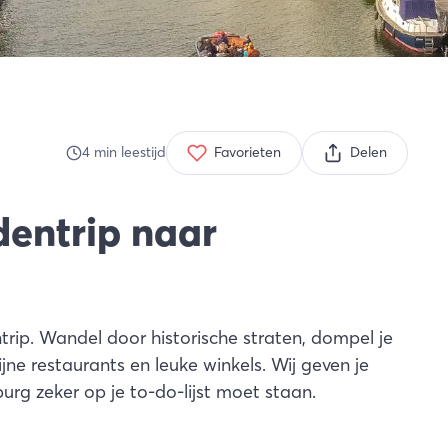
4
min
leestijd
Favorieten
Delen
dentrip naar
trip. Wandel door historische straten, dompel je
ijne restaurants en leuke winkels. Wij geven je
g zeker op je to-do-lijst moet staan.