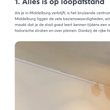
1. Alles is op loopafstand
Als je in Middelburg verblijft, is het bruisende cent
Middelburg liggen de vele bezienswaardigheden, win
maakt dat je de stad goed leert kennen tijdens een 
historische straten en over pleinen. Dankzij de rijke hi