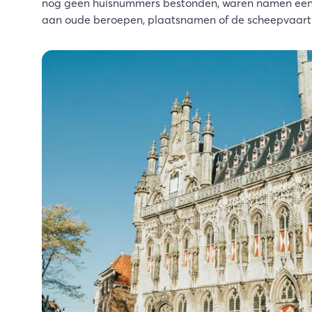
nog geen huisnummers bestonden, waren namen een d
aan oude beroepen, plaatsnamen of de scheepvaart