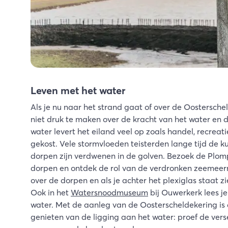
Leven met het water
Als je nu naar het strand gaat of over de Oosterschelde
niet druk te maken over de kracht van het water en 
water levert het eiland veel op zoals handel, recreatie
gekost. Vele stormvloeden teisterden lange tijd de ku
dorpen zijn verdwenen in de golven. Bezoek de Plomp
dorpen en ontdek de rol van de verdronken zeemeer
over de dorpen en als je achter het plexiglas staat 
Ook in het
Watersnoodmuseum
bij Ouwerkerk lees je
water. Met de aanleg van de Oosterscheldekering is d
genieten van de ligging aan het water: proef de vers