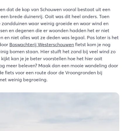
 zien dat de kop van Schouwen vooral bestaat uit een
een brede duinenrij. Ooit was dit heel anders. Toen
e zandduinen waar weinig groeide en waar wind en
nsen en degenen die er woonden hadden het er niet
 en niet alles wat ze deden was legaal. Pas later is het
 door
Boswachterij Westerschouwen
fietst kom je nog
g bomen staan. Hier stuift het zand bij veel wind zo
kijkt kan je je beter voorstellen hoe het hier ooit
l nog meer beleven? Maak dan een mooie wandeling door
e fiets voor een route door de Vroongronden bij
met weinig begroeiing.