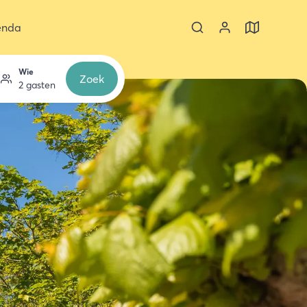
enda
Wie
Zoek
2 gasten