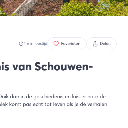
4
min
leestijd
Favorieten
Delen
nis van Schouwen-
uik dan in de geschiedenis en luister naar de
lek komt pas echt tot leven als je de verhalen