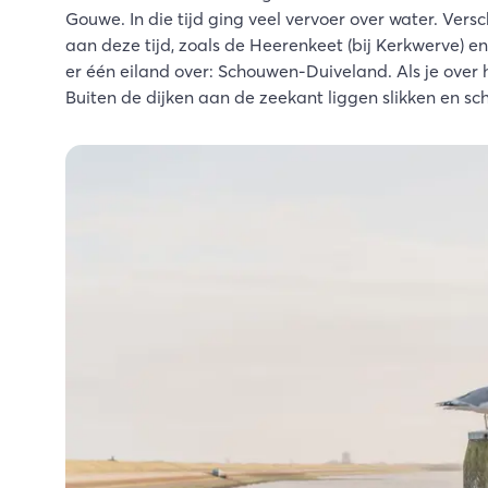
Gouwe. In die tijd ging veel vervoer over water. Ver
aan deze tijd, zoals de Heerenkeet (bij Kerkwerve) 
er één eiland over: Schouwen-Duiveland. Als je over h
Buiten de dijken aan de zeekant liggen slikken en s