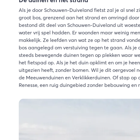
Als je door Schouwen-Duiveland fietst zal je al snel
groot bos, grenzend aan het strand en omringd door 
bestond dit deel van Schouwen-Duiveland uit woest
water vrij spel hadden. Er woonden maar weinig me
makkelijk. Ze leefden van wat ze op het strand vonden
bos aangelegd om verstuiving tegen te gaan. Als je
steeds bewegende duinen tegen op plekken waar weini
het fietspad op. Als je het duin opklimt en om je heen 
uitgezien heeft, zonder bomen. Wil je dit oergevoe
de Meeuwenduinen en Verklikkerduinen. Of stap op d
Renesse, een ruig duingebied zonder bebouwing en 