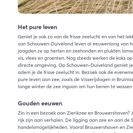
Het pure leven
Geniet je ook zo van de frisse zeelucht en van het le
van Schouwen-Duiveland leven al eeuwenlang van he
jaagden ze op herten en zeehonden en plukten lamso
vis, vlees en groenten. Nog steeds werken de koks 
directe omgeving. Op Schouwen-Duiveland geniet je v
adem je de frisse zeelucht in. Bezoek ook de evene
pure leven aan zee, zoals de Visserijdagen in Bruini
lange winter de zee ingaan om hun benen te wassen
Gouden eeuwen
Zin in een bezoek aan Zierikzee en Brouwershaven?
rijk zijn aan verhalen. De ligging aan zee en aan d
handelsmogelijkheden. Vooral Brouwershaven en Zier