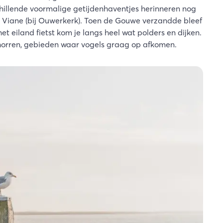
schillende voormalige getijdenhaventjes herinneren nog
en Viane (bij Ouwerkerk). Toen de Gouwe verzandde bleef
et eiland fietst kom je langs heel wat polders en dijken.
chorren, gebieden waar vogels graag op afkomen.