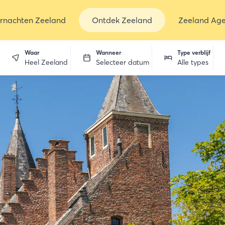
rnachten Zeeland
Ontdek Zeeland
Zeeland Ag
Waar
Wanneer
Type verblijf
Heel Zeeland
Selecteer datum
Alle types
en
dekken