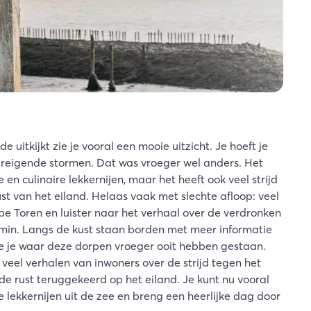
 uitkijkt zie je vooral een mooie uitzicht. Je hoeft je
dreigende stormen. Dat was vroeger wel anders. Het
 en culinaire lekkernijen, maar het heeft ook veel strijd
st van het eiland. Helaas vaak met slechte afloop: veel
e Toren en luister naar het verhaal over de verdronken
min. Langs de kust staan borden met meer informatie
zie je waar deze dorpen vroeger ooit hebben gestaan.
 veel verhalen van inwoners over de strijd tegen het
e rust teruggekeerd op het eiland. Je kunt nu vooral
e lekkernijen uit de zee en breng een heerlijke dag door