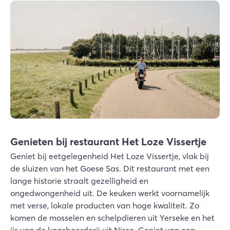
Genieten bij restaurant Het Loze Vissertje
Geniet bij eetgelegenheid Het Loze Vissertje, vlak bij
de sluizen van het Goese Sas. Dit restaurant met een
lange historie straalt gezelligheid en
ongedwongenheid uit. De keuken werkt voornamelijk
met verse, lokale producten van hoge kwaliteit. Zo
komen de mosselen en schelpdieren uit Yerseke en het
ijs van de kaasboerderij uit Nisse. Geniet van een