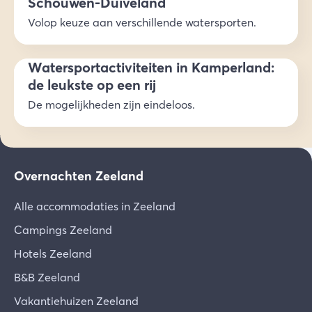
Schouwen-Duiveland
Volop keuze aan verschillende watersporten.
Watersportactiviteiten in Kamperland:
de leukste op een rij
De mogelijkheden zijn eindeloos.
Overnachten Zeeland
Alle accommodaties in Zeeland
Campings Zeeland
Hotels Zeeland
B&B Zeeland
Vakantiehuizen Zeeland