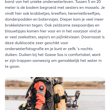
barst van het unieke onderwaterleven. Tussen 5 en 20
meter is de bodem begroeid met oesters en mossels. Je
vindt hier ook krabbetjes, kreeften, heremietkreeftjes,
donderpadden en botervisjes. Dieper kom je veel meer
brokkelsterren tegen. Ook zeldzame zeepaardjes en
blauwtipjes komen hier voor en in het voorjaar vind je
er veel zeekatten, sepia's en pijlinktvissen. Daarnaast is
deze duiklocatie zeer geschikt voor
onderwaterfotografie en je kunt er zelfs ’s nachts
duiken. Duiken bij het Goese Sas is comfortabel, want
er zijn trappen aanwezig om gemakkelijk het water in
te gaan.