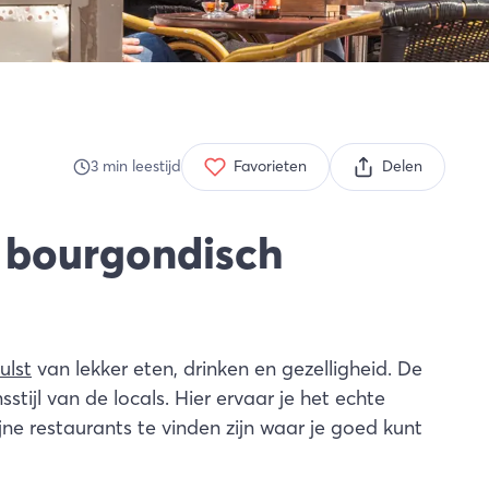
3
min
leestijd
Favorieten
Delen
: bourgondisch
ulst
van lekker eten, drinken en gezelligheid. De
stijl van de locals. Hier ervaar je het echte
ne restaurants te vinden zijn waar je goed kunt