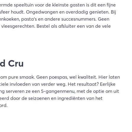
mde speeltuin voor de kleinste gasten is dit een fijne
e sfeer houdt. Ongedwongen en overdadig genieten. Bij
nnenkoeken, pasta's en andere succesnummers. Geen
vleesgerechten. Bestel als afsluiter een van de vele
nd Cru
s om pure smaak. Geen poespas, wel kwaliteit. Hier laten
iele invloeden van verder weg. Het resultaat? Eerlijke
ng serveren ze een 5-gangenmenu, met de optie om uit
eerd door de seizoenen en ingrediënten van het
ord.