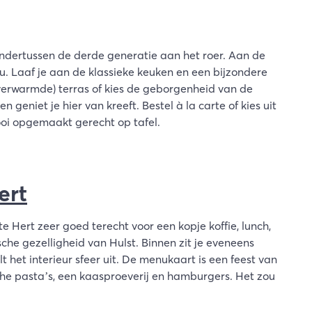
 ondertussen de derde generatie aan het roer. Aan de
. Laaf je aan de klassieke keuken en een bijzondere
(verwarmde) terras of kies de geborgenheid van de
en geniet je hier van kreeft. Bestel à la carte of kies uit
ooi opgemaakt gerecht op tafel.
ert
te Hert zeer goed terecht voor een kopje koffie, lunch,
sche gezelligheid van Hulst. Binnen zit je eveneens
t het interieur sfeer uit. De menukaart is een feest van
che pasta’s, een kaasproeverij en hamburgers. Het zou