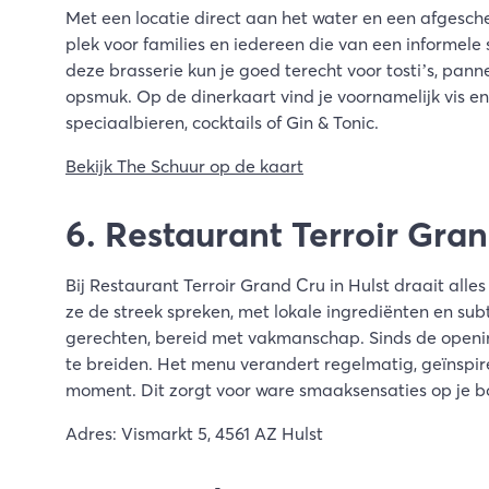
Met een locatie direct aan het water en een afgescher
plek voor families en iedereen die van een informel
deze brasserie kun je goed terecht voor tosti’s, pa
opsmuk. Op de dinerkaart vind je voornamelijk vis en 
speciaalbieren, cocktails of Gin & Tonic.
Bekijk The Schuur op de kaart
6. Restaurant Terroir Gra
Bij Restaurant Terroir Grand Cru in Hulst draait alle
ze de streek spreken, met lokale ingrediënten en subt
gerechten, bereid met vakmanschap. Sinds de openi
te breiden. Het menu verandert regelmatig, geïnspir
moment. Dit zorgt voor ware smaaksensaties op je b
Adres: Vismarkt 5, 4561 AZ Hulst