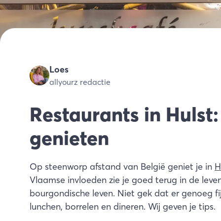
Loes
allyourz redactie
Restaurants in Hulst
genieten
Op steenworp afstand van België geniet je in
H
Vlaamse invloeden zie je goed terug in de levens
bourgondische leven. Niet gek dat er genoeg fij
lunchen, borrelen en dineren. Wij geven je tips.