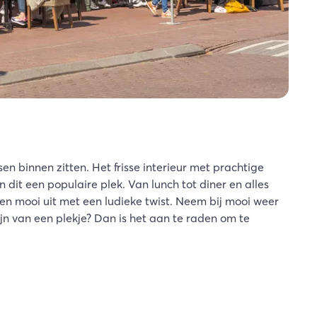
nsen binnen zitten. Het frisse interieur met prachtige
it een populaire plek. Van lunch tot diner en alles
en mooi uit met een ludieke twist. Neem bij mooi weer
ijn van een plekje? Dan is het aan te raden om te