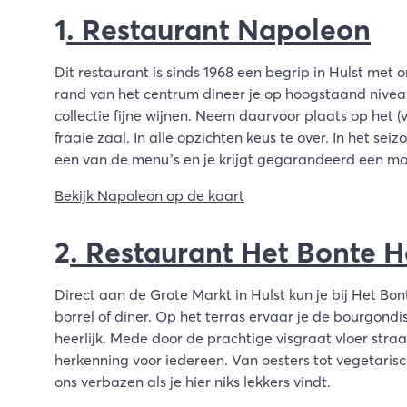
1
. Restaurant Napoleon
Dit restaurant is sinds 1968 een begrip in Hulst met
rand van het centrum dineer je op hoogstaand niveau
collectie fijne wijnen. Neem daarvoor plaats op het 
fraaie zaal. In alle opzichten keus te over. In het seizo
een van de menu’s en je krijgt gegarandeerd een m
Bekijk Napoleon op de kaart
2
. Restaurant Het Bonte H
Direct aan de Grote Markt in Hulst kun je bij Het Bon
borrel of diner. Op het terras ervaar je de bourgondi
heerlijk. Mede door de prachtige visgraat vloer straal
herkenning voor iedereen. Van oesters tot vegetaris
ons verbazen als je hier niks lekkers vindt.