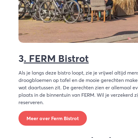
3
. FERM Bistrot
Als je langs deze bistro loopt, zie je vrijwel altijd me
droogbloemen op tafel en de mooie gerechten maken d
wat daartussen zit. De gerechten zien er allemaal ev
plaats in de binnentuin van FERM. Wil je verzekerd z
reserveren.
Meer over Ferm Bistrot