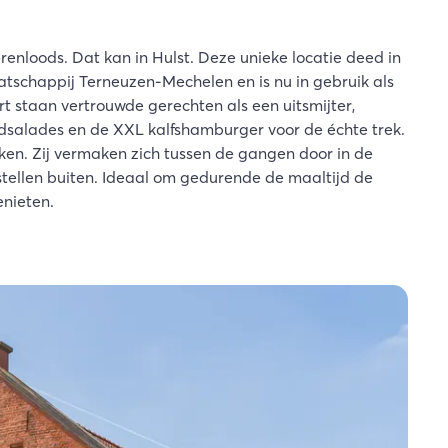
enloods. Dat kan in Hulst. Deze unieke locatie deed in
atschappij Terneuzen-Mechelen en is nu in gebruik als
t staan vertrouwde gerechten als een uitsmijter,
ijdsalades en de XXL kalfshamburger voor de échte trek.
ken. Zij vermaken zich tussen de gangen door in de
stellen buiten. Ideaal om gedurende de maaltijd de
genieten.