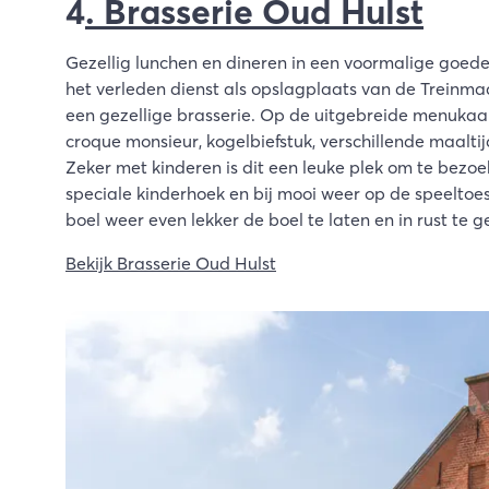
4
. Brasserie Oud Hulst
Gezellig lunchen en dineren in een voormalige goeder
het verleden dienst als opslagplaats van de Treinma
een gezellige brasserie. Op de uitgebreide menukaar
croque monsieur, kogelbiefstuk, verschillende maalt
Zeker met kinderen is dit een leuke plek om te bezoe
speciale kinderhoek en bij mooi weer op de speeltoe
boel weer even lekker de boel te laten en in rust te 
Bekijk Brasserie Oud Hulst