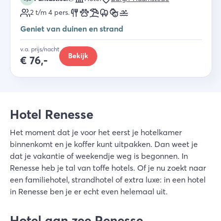
2 t/m 4
pers.
Geniet van duinen en strand
v.a. prijs/nacht
Bekijk
€
76,-
Hotel Renesse
Het moment dat je voor het eerst je hotelkamer
binnenkomt en je koffer kunt uitpakken. Dan weet je
dat je vakantie of weekendje weg is begonnen. In
Renesse heb je tal van toffe hotels. Of je nu zoekt naar
een familiehotel, strandhotel of extra luxe: in een hotel
in Renesse ben je er echt even helemaal uit.
Hotel aan zee Renesse