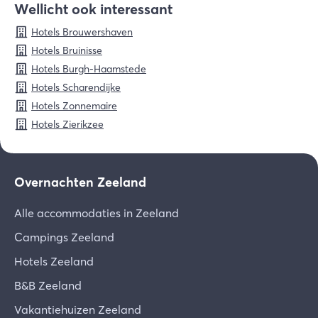
bestemming voor het hele gezin. Ontdek wat er
Wellicht ook interessant
allemaal te beleven is in
Renesse
.
Hotels Brouwershaven
Hotels Bruinisse
Hotels Burgh-Haamstede
Hotels Scharendijke
Hotels Zonnemaire
Hotels Zierikzee
Overnachten Zeeland
Alle accommodaties in Zeeland
Campings Zeeland
Hotels Zeeland
B&B Zeeland
Vakantiehuizen Zeeland