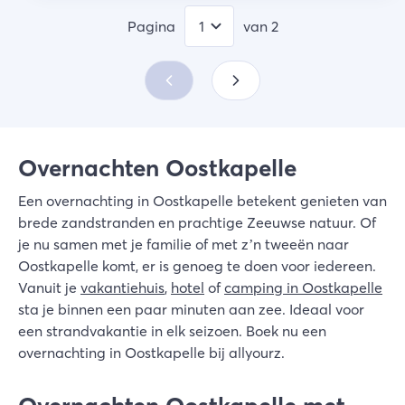
Pagina
van
2
Overnachten Oostkapelle
Een overnachting in Oostkapelle betekent genieten van
brede zandstranden en prachtige Zeeuwse natuur. Of
je nu samen met je familie of met z’n tweeën naar
Oostkapelle komt, er is genoeg te doen voor iedereen.
Vanuit je
vakantiehuis
,
hotel
of
camping in Oostkapelle
sta je binnen een paar minuten aan zee. Ideaal voor
een strandvakantie in elk seizoen. Boek nu een
overnachting in Oostkapelle bij allyourz.