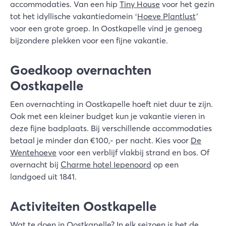
accommodaties. Van een hip
Tiny House
voor het gezin
tot het idyllische vakantiedomein ‘
Hoeve Plantlust
’
voor een grote groep. In Oostkapelle vind je genoeg
bijzondere plekken voor een fijne vakantie.
Goedkoop overnachten
Oostkapelle
Een overnachting in Oostkapelle hoeft niet duur te zijn.
Ook met een kleiner budget kun je vakantie vieren in
deze fijne badplaats. Bij verschillende accommodaties
betaal je minder dan €100,- per nacht. Kies voor
De
Wentehoeve
voor een verblijf vlakbij strand en bos. Of
overnacht bij
Charme hotel Iepenoord
op een
landgoed uit 1841.
Activiteiten Oostkapelle
Wat te doen in Oostkapelle? In elk seizoen is het de