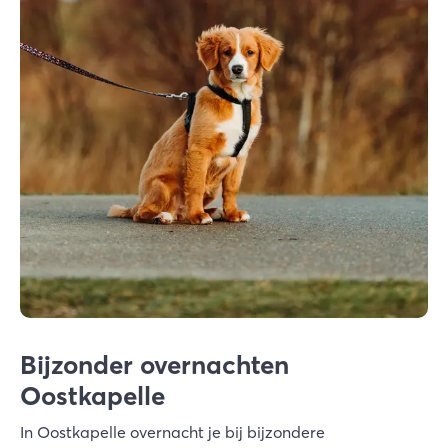
Bijzonder overnachten
Oostkapelle
In Oostkapelle overnacht je bij bijzondere