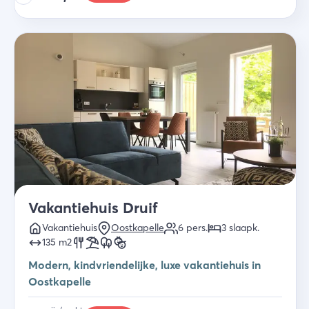
Vakantiehuis Druif
Vakantiehuis
Oostkapelle
6
pers.
3
slaapk
.
135
m2
Modern, kindvriendelijke, luxe vakantiehuis in
Oostkapelle