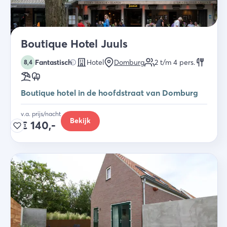
Boutique Hotel Juuls
Fantastisch
Hotel
Domburg
2 t/m 4
pers.
8,4
Boutique hotel in de hoofdstraat van Domburg
v.a. prijs/nacht
Bekijk
€
140,-