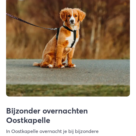
Bijzonder overnachten
Oostkapelle
In Oostkapelle overnacht je bij bijzondere