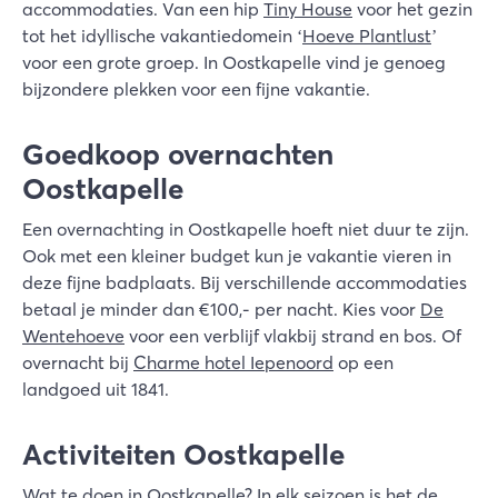
accommodaties. Van een hip
Tiny House
voor het gezin
tot het idyllische vakantiedomein ‘
Hoeve Plantlust
’
voor een grote groep. In Oostkapelle vind je genoeg
bijzondere plekken voor een fijne vakantie.
Goedkoop overnachten
Oostkapelle
Een overnachting in Oostkapelle hoeft niet duur te zijn.
Ook met een kleiner budget kun je vakantie vieren in
deze fijne badplaats. Bij verschillende accommodaties
betaal je minder dan €100,- per nacht. Kies voor
De
Wentehoeve
voor een verblijf vlakbij strand en bos. Of
overnacht bij
Charme hotel Iepenoord
op een
landgoed uit 1841.
Activiteiten Oostkapelle
Wat te doen in Oostkapelle? In elk seizoen is het de