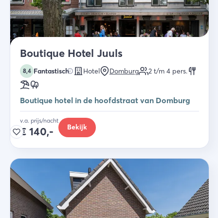
Boutique Hotel Juuls
Fantastisch
Hotel
Domburg
2 t/m 4
pers.
8,4
Boutique hotel in de hoofdstraat van Domburg
v.a. prijs/nacht
Bekijk
€
140,-