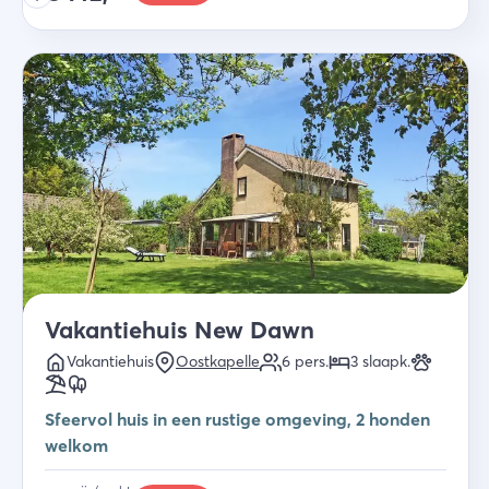
Vakantiehuis New Dawn
Vakantiehuis
Oostkapelle
6
pers.
3
slaapk
.
Sfeervol huis in een rustige omgeving, 2 honden
welkom