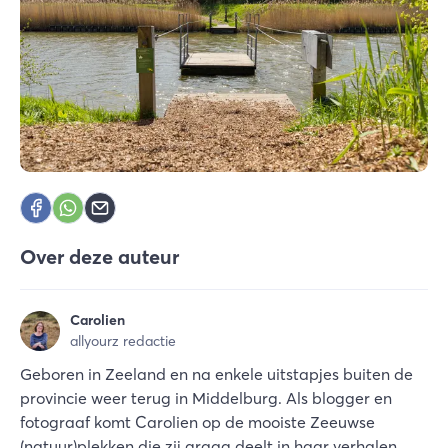
Over deze auteur
Carolien
allyourz redactie
Geboren in Zeeland en na enkele uitstapjes buiten de
provincie weer terug in Middelburg. Als blogger en
fotograaf komt Carolien op de mooiste Zeeuwse
(natuur)plekken die zij graag deelt in haar verhalen