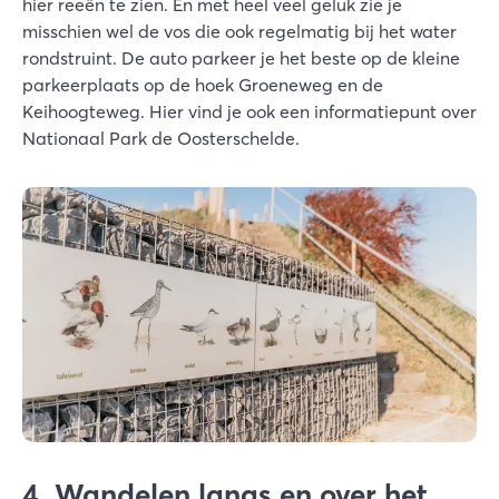
hier reeën te zien. En met heel veel geluk zie je
misschien wel de vos die ook regelmatig bij het water
rondstruint. De auto parkeer je het beste op de kleine
parkeerplaats op de hoek Groeneweg en de
Keihoogteweg. Hier vind je ook een informatiepunt over
Nationaal Park de Oosterschelde.
4. Wandelen langs en over het