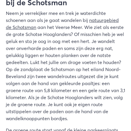
bij de Schotsman
Neem je verrekijker mee en trek je waterdichte
schoenen aan als je gaat wandelen bij
natuurgebied
de Schotsman
aan het Veerse Meer. Wie ziet als eerste
de grote Schotse Hooglanders? Of misschien heb je wel
geluk en sta je oog in oog met een hert. Je wandelt
over onverharde paden en soms zijn deze erg nat,
gelukkig liggen er houten planken over de natste
gedeelten. Lukt het jullie om droge voeten te houden?
Op de zandplaat de Schotsman op het eiland Noord-
Beveland zijn twee wandelroutes uitgezet die je kunt
volgen aan de hand van gekleurde paaltjes: een
groene route van 5,8 kilometer en een gele route van 3,1
kilometer. Als je de Schotse Hooglanders wilt zien, volg
je de groene route. Je kunt ook je eigen route
uitstippelen over de paden aan de hand van de
wandelknooppunten bordjes.
De groene route start vanaf de kleine parkeerplaats