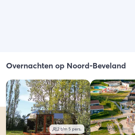
Overnachten op Noord-Beveland
2 t/m 5
pers.