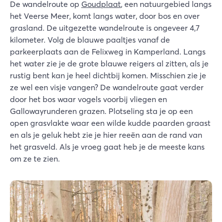
De wandelroute op
Goudplaat
, een natuurgebied langs
het Veerse Meer, komt langs water, door bos en over
grasland. De uitgezette wandelroute is ongeveer 4,7
kilometer. Volg de blauwe paaltjes vanaf de
parkeerplaats aan de Felixweg in Kamperland. Langs
het water zie je de grote blauwe reigers al zitten, als je
rustig bent kan je heel dichtbij komen. Misschien zie je
ze wel een visje vangen? De wandelroute gaat verder
door het bos waar vogels voorbij vliegen en
Gallowayrunderen grazen. Plotseling sta je op een
open grasvlakte waar een wilde kudde paarden graast
en als je geluk hebt zie je hier reeën aan de rand van
het grasveld. Als je vroeg gaat heb je de meeste kans
om ze te zien.