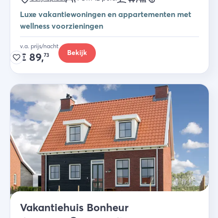
Luxe vakantiewoningen en appartementen met
wellness voorzieningen
v.a. prijs/nacht
Bekijk
€
89,
73
Vakantiehuis Bonheur