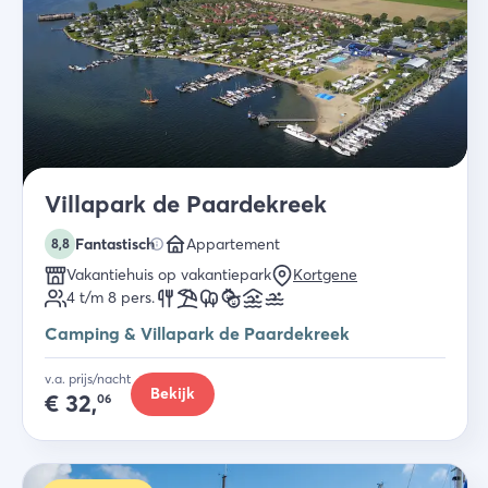
Villapark de Paardekreek
Fantastisch
Appartement
8,8
Vakantiehuis op vakantiepark
Kortgene
4 t/m 8
pers.
Camping & Villapark de Paardekreek
v.a. prijs/nacht
Bekijk
€
32,
06