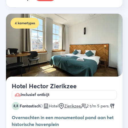
4
kamertypes
Hotel Hector Zierikzee
Inclusief ontbijt
Fantastisch
Hotel
Zierikzee
2 t/m 5
pers.
8,8
Overnachten in een monumentaal pand aan het
historische havenplein