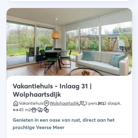
Vakantiehuis - Inlaag 31 |
Wolphaartsdijk
Vakantiehuis
Wolphaartsdijk
3
pers.
2
slaapk
.
45
m2
Genieten in een oase van rust, direct aan het
prachtige Veerse Meer