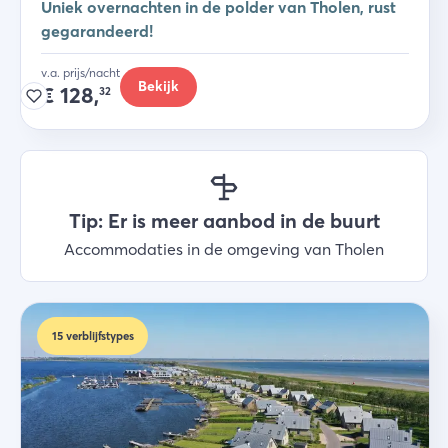
Uniek overnachten in de polder van Tholen, rust
gegarandeerd!
v.a. prijs/nacht
Bekijk
€
128,
32
Tip: Er is meer aanbod in de buurt
Accommodaties in de omgeving van Tholen
15
verblijfstypes