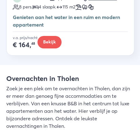
8
pers.
4
slaapk
.
115
m2
Genieten aan het water in een ruim en modern
appartement
v.a. prijs/nacht
Bekijk
€
164,
48
Overnachten in Tholen
Zoek je een plek om te overnachten in Tholen, dan zijn
er meer dan genoeg fijne accommodaties om te
verblijven. Van een knusse B&B in het centrum tot luxe
appartementen aan het water. Hier verblijf je op
bijzondere adressen. Ontdek de leukste
overnachtingen in Tholen.