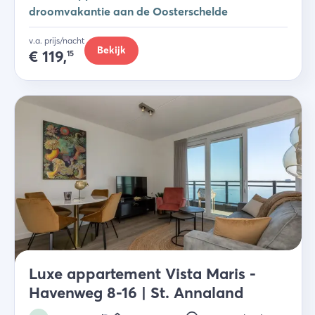
droomvakantie aan de Oosterschelde
v.a. prijs/nacht
Bekijk
€
119,
15
Luxe appartement Vista Maris -
Havenweg 8-16 | St. Annaland