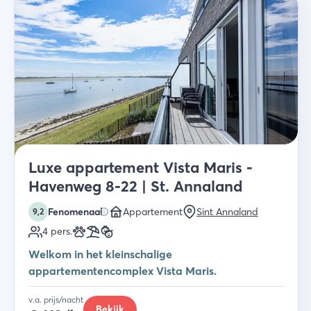
Luxe appartement Vista Maris -
Havenweg 8-22 | St. Annaland
Fenomenaal
Appartement
Sint Annaland
9,2
4
pers.
Welkom in het kleinschalige
appartementencomplex Vista Maris.
v.a. prijs/nacht
Bekijk