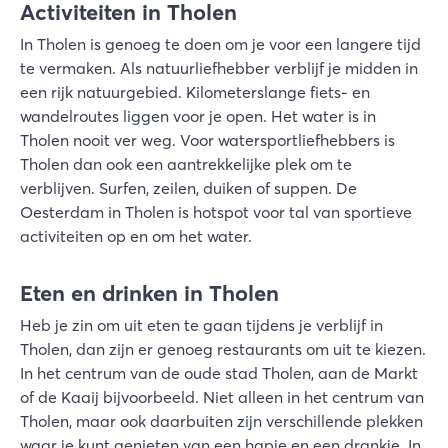
Activiteiten in Tholen
In Tholen is genoeg te doen om je voor een langere tijd
te vermaken. Als natuurliefhebber verblijf je midden in
een rijk natuurgebied. Kilometerslange fiets- en
wandelroutes liggen voor je open. Het water is in
Tholen nooit ver weg. Voor watersportliefhebbers is
Tholen dan ook een aantrekkelijke plek om te
verblijven. Surfen, zeilen, duiken of suppen. De
Oesterdam in Tholen is hotspot voor tal van sportieve
activiteiten op en om het water.
Eten en drinken in Tholen
Heb je zin om uit eten te gaan tijdens je verblijf in
Tholen, dan zijn er genoeg restaurants om uit te kiezen.
In het centrum van de oude stad Tholen, aan de Markt
of de Kaaij bijvoorbeeld. Niet alleen in het centrum van
Tholen, maar ook daarbuiten zijn verschillende plekken
waar je kunt genieten van een hapje en een drankje. In