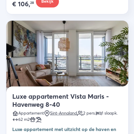
Bekijk
€
106,
28
Luxe appartement Vista Maris -
Havenweg 8-40
Appartement
Sint-Annaland
2
pers.
1
slaapk
.
62
m2
Luxe appartement met uitzicht op de haven en