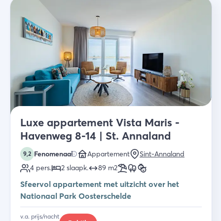
Luxe appartement Vista Maris -
Havenweg 8-14 | St. Annaland
Fenomenaal
Appartement
Sint-Annaland
9,2
4
pers.
2
slaapk
.
89
m2
Sfeervol appartement met uitzicht over het
Nationaal Park Oosterschelde
v.a. prijs/nacht