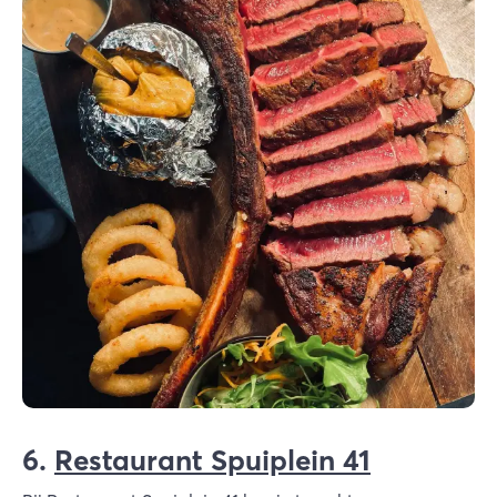
6.
Restaurant Spuiplein 41