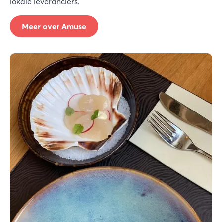
lokale leveranciers.
Meer over Amuse