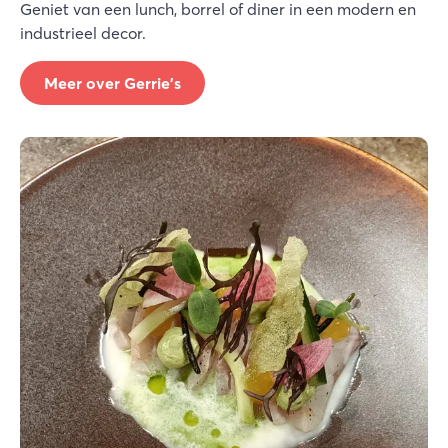
Geniet van een lunch, borrel of diner in een modern en
industrieel decor.
Meer over Gerrie's