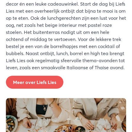
decor én een leuke cadeauwinkel. Start de dag bij Liefs
Lies met een overheerlijk ontbijt dat bijna te mooi is om
op te eten. Ook de lunchgerechten zijn een lust voor het
oog, net zoals het beige interieur met pastel roze
stoelen. Het buitenterras nodigt uit om een hele
ochtend of middag te vertoeven. Voor de lekkere trek
bestel je een van de borrelhapjes met een cocktail of
bubbels. Naast ontbijt, lunch, borrel en high tea brengt
Liefs Lies ook regelmatig sfeervolle thema-avonden tot
leven, zoals een smaakvolle Italiaanse of Thaise avond.
Meer over Liefs Lies