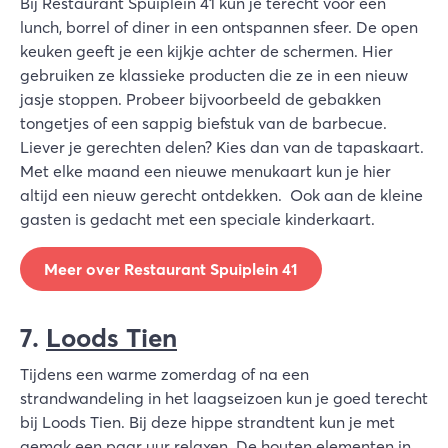
Bij Restaurant Spuiplein 41 kun je terecht voor een
lunch, borrel of diner in een ontspannen sfeer. De open
keuken geeft je een kijkje achter de schermen. Hier
gebruiken ze klassieke producten die ze in een nieuw
jasje stoppen. Probeer bijvoorbeeld de gebakken
tongetjes of een sappig biefstuk van de barbecue.
Liever je gerechten delen? Kies dan van de tapaskaart.
Met elke maand een nieuwe menukaart kun je hier
altijd een nieuw gerecht ontdekken. Ook aan de kleine
gasten is gedacht met een speciale kinderkaart.
Meer over Restaurant Spuiplein 41
7.
Loods Tien
Tijdens een warme zomerdag of na een
strandwandeling in het laagseizoen kun je goed terecht
bij Loods Tien. Bij deze hippe strandtent kun je met
gemak een paar uur relaxen. De houten elementen in