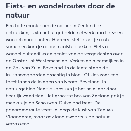
Fiets- en wandelroutes door de
natuur
Een toffe manier om de natuur in Zeeland te
ontdekken, is via het uitgebreide netwerk aan
fiets- en
wandelknooppunten
. Hiermee stel je zelf je route
samen en kom je op de mooiste plekken. Fiets of
wandel buitendijks en geniet van de vergezichten over
de Ooster- of Westerschelde. Verken de
bloemdijken in
de Zak van Zuid-Beveland
. In de lente staan de
fruitboomgaarden prachtig in bloei. Of kies voor een
tocht langs de
inlagen van Noord-Beveland
. In
natuurgebied Neeltje Jans kun je het hele jaar door
heerlijk wandelen. Het grootste bos van Zeeland pak je
mee als je op Schouwen-Duiveland bent. De
panoramaroute voert je langs de kust van Zeeuws-
Vlaanderen, maar ook landinwaarts is de natuur
verrassend.