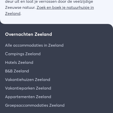
deur uit en laat je verrassen door de veelzijdige
Zeeuwse natuur.
Zoek en boek je natuurhuisje in
Zeeland
.
Overnachten Zeeland
Alle accommodaties in Zeeland
Campings Zeeland
Hotels Zeeland
B&B Zeeland
Vakantiehuizen Zeeland
Vakantieparken Zeeland
Appartementen Zeeland
Groepsaccommodaties Zeeland