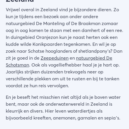
Vrijwel overal in Zeeland vind je bijzondere dieren. Zo
kun je tijdens een bezoek aan onder andere
natuurgebied De Manteling of De Braakman zomaar
oog in oog komen te staan met een damhert of een ree.
In duingebied Oranjezon kun je naast herten ook een
kudde wilde Konikpaarden tegenkomen. En wil je op
zoek naar Schotse hooglanders of shetlandpony’s? Dan
zit je goed in de
Zeepeduinen
en
natuurgebied De
Schotsman
. Ook als vogelliefhebber haal je je hart op.
Jaarlijks strijken duizenden trekvogels neer op
verschillende plekken om uit te rusten en bij te tanken
voordat ze hun reis vervolgen.
En je beseft het misschien niet altijd als je boven water
bent, maar ook de onderwaterwereld in Zeeland is
kleurrijk en divers. Hier leven waterdiertjes als
bijvoorbeeld kreeften, anemonen, garnalen en sepia’s.