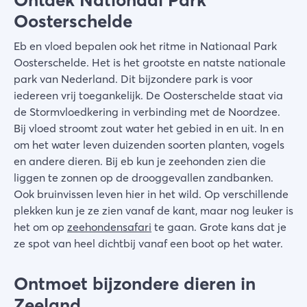
Ontdek Nationaal Park
Oosterschelde
Eb en vloed bepalen ook het ritme in Nationaal Park
Oosterschelde. Het is het grootste en natste nationale
park van Nederland. Dit bijzondere park is voor
iedereen vrij toegankelijk. De Oosterschelde staat via
de Stormvloedkering in verbinding met de Noordzee.
Bij vloed stroomt zout water het gebied in en uit. In en
om het water leven duizenden soorten planten, vogels
en andere dieren. Bij eb kun je zeehonden zien die
liggen te zonnen op de drooggevallen zandbanken.
Ook bruinvissen leven hier in het wild. Op verschillende
plekken kun je ze zien vanaf de kant, maar nog leuker is
het om op
zeehondensafari
te gaan. Grote kans dat je
ze spot van heel dichtbij vanaf een boot op het water.
Ontmoet bijzondere dieren in
Zeeland