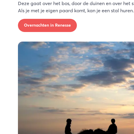
Deze gaat over het bos, door de duinen en over het st
Als je met je eigen paard komt, kan je een stal huren.
Overnachten in Renesse