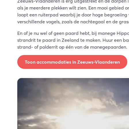
Zeeuws-Vlaanderen is erg uitgestrekt en de dorpen lig
als je meerdere plekken wilt zien. Een mooi gebied om
loopt een ruiterpad waarbij je door hoge begroeiing v
verschillende vogels, zoals de nachtegaal en de gra
En of je nu wel of geen paard hebt, bij manege Hippo
strandrit te paard in Zeeland te maken. Huur een bo
strand- of polderrit op één van de manegepaarden.
Toon accommodaties in Zeeuws-Vlaanderen