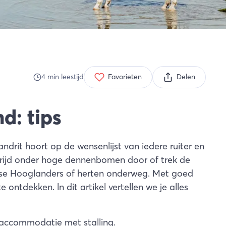
4
min
leestijd
Favorieten
Delen
d: tips
andrit hoort op de wensenlijst van iedere ruiter en
 rijd onder hoge dennenbomen door of trek de
hotse Hooglanders of herten onderweg. Met goed
e ontdekken. ln dit artikel vertellen we je alles
accommodatie met stalling
.