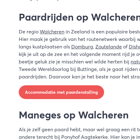
Paardrijden op Walchere
De regio
Walcheren
in Zeeland is een populaire bes
Hier maak je gebruik van het routenetwerk waarbij 
langs kustplaatsen als
Domburg
,
Zoutelande
of
Dish
kijk je uit op de zee en het volgende moment rijd je
beetje geluk zie je misschien wel wilde herten bij
nat
Tweede Wereldoorlog bij Buttinge, als je gaat rijde
paardrijden. Daarvoor kan je het beste naar het stra
Accommodatie met paardenstalling
Maneges op Walcheren
Als je zelf geen paard hebt, maar wel graag een rit
andere terecht bij Ponyhof Aagtekerke. Hier kan je i