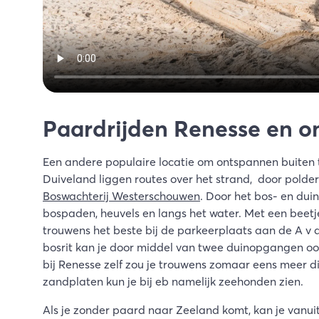
Paardrijden Renesse en 
Een andere populaire locatie om ontspannen buiten t
Duiveland liggen routes over het strand, door polders
Boswachterij Westerschouwen
. Door het bos- en duin
bospaden, heuvels en langs het water. Met een beetje
trouwens het beste bij de parkeerplaats aan de A v d
bosrit kan je door middel van twee duinopgangen oo
bij Renesse zelf zou je trouwens zomaar eens meer 
zandplaten kun je bij eb namelijk zeehonden zien.
Als je zonder paard naar Zeeland komt, kan je vanuit