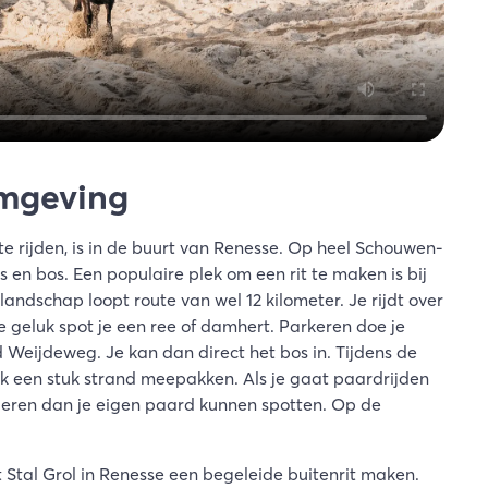
omgeving
e rijden, is in de buurt van Renesse. Op heel Schouwen-
 en bos. Een populaire plek om een rit te maken is bij
landschap loopt route van wel 12 kilometer. Je rijdt over
 geluk spot je een ree of damhert. Parkeren doe je
 Weijdeweg. Je kan dan direct het bos in. Tijdens de
k een stuk strand meepakken. Als je gaat paardrijden
dieren dan je eigen paard kunnen spotten. Op de
 Stal Grol in Renesse een begeleide buitenrit maken.