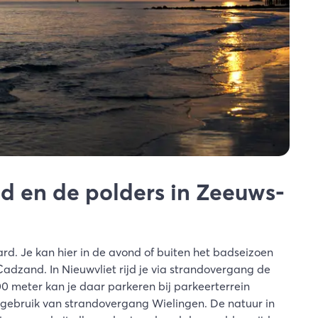
nd en de polders in Zeeuws-
d. Je kan hier in de avond of buiten het badseizoen
Cadzand. In Nieuwvliet rijd je via strandovergang de
0 meter kan je daar parkeren bij parkeerterrein
 gebruik van strandovergang Wielingen. De natuur in