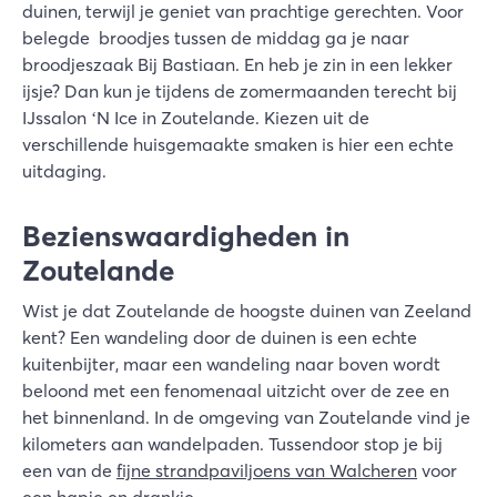
duinen, terwijl je geniet van prachtige gerechten. Voor
belegde broodjes tussen de middag ga je naar
broodjeszaak Bij Bastiaan. En heb je zin in een lekker
ijsje? Dan kun je tijdens de zomermaanden terecht bij
IJssalon ‘N Ice in Zoutelande. Kiezen uit de
verschillende huisgemaakte smaken is hier een echte
uitdaging.
Bezienswaardigheden in
Zoutelande
Wist je dat Zoutelande de hoogste duinen van Zeeland
kent? Een wandeling door de duinen is een echte
kuitenbijter, maar een wandeling naar boven wordt
beloond met een fenomenaal uitzicht over de zee en
het binnenland. In de omgeving van Zoutelande vind je
kilometers aan wandelpaden. Tussendoor stop je bij
een van de
fijne strandpaviljoens van Walcheren
voor