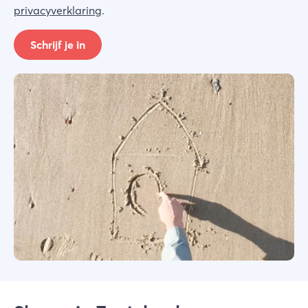
privacyverklaring
.
Schrijf je in