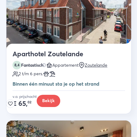
Aparthotel Zoutelande
Fantastisch
Appartement
Zoutelande
8,4
2 t/m 6
pers.
Binnen één minuut sta je op het strand
v.a. prijs/nacht
Bekijk
€
65,
02