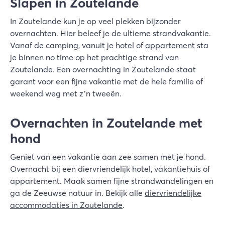
Slapen in Zoutelande
In Zoutelande kun je op veel plekken bijzonder
overnachten. Hier beleef je de ultieme strandvakantie.
Vanaf de camping, vanuit je
hotel
of
appartement
sta
je binnen no time op het prachtige strand van
Zoutelande. Een overnachting in Zoutelande staat
garant voor een fijne vakantie met de hele familie of
weekend weg met z’n tweeën.
Overnachten in Zoutelande met
hond
Geniet van een vakantie aan zee samen met je hond.
Overnacht bij een diervriendelijk hotel, vakantiehuis of
appartement. Maak samen fijne strandwandelingen en
ga de Zeeuwse natuur in. Bekijk alle
diervriendelijke
accommodaties in Zoutelande
.