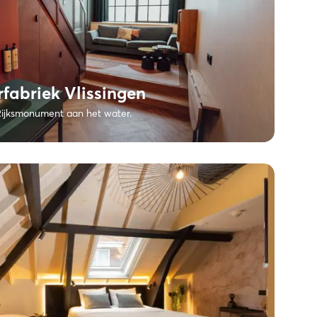
fabriek Vlissingen
Rijksmonument aan het water.