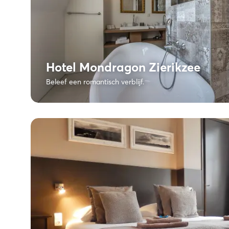
Hotel Mondragon Zierikzee
Beleef een romantisch verblijf.