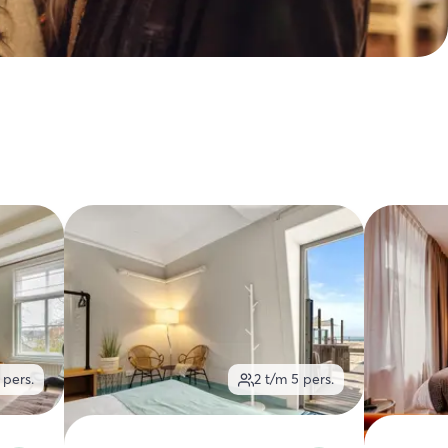
pers.
2 t/m 5
pers.