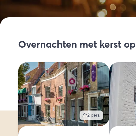
Overnachten met kerst o
2
pers.